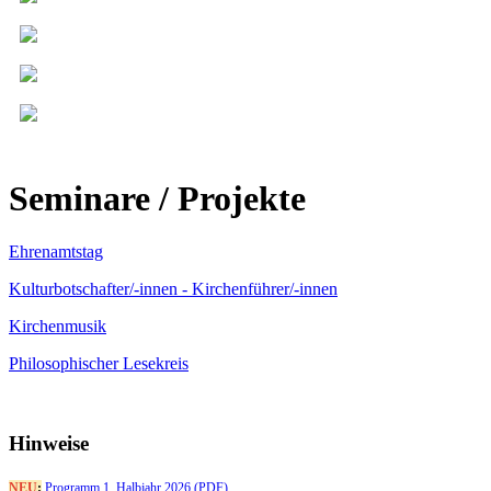
Seminare / Projekte
Ehrenamtstag
Kulturbotschafter/-innen - Kirchenführer/-innen
Kirchenmusik
Philosophischer Lesekreis
Hinweise
NEU
:
Programm 1. Halbjahr 2026 (PDF)